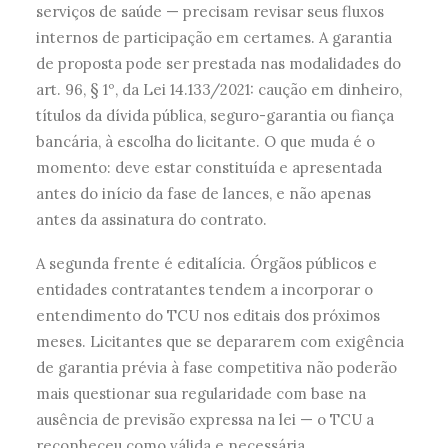
serviços de saúde — precisam revisar seus fluxos
internos de participação em certames. A garantia
de proposta pode ser prestada nas modalidades do
art. 96, § 1º, da Lei 14.133/2021: caução em dinheiro,
títulos da dívida pública, seguro-garantia ou fiança
bancária, à escolha do licitante. O que muda é o
momento: deve estar constituída e apresentada
antes do início da fase de lances, e não apenas
antes da assinatura do contrato.
A segunda frente é editalícia. Órgãos públicos e
entidades contratantes tendem a incorporar o
entendimento do TCU nos editais dos próximos
meses. Licitantes que se depararem com exigência
de garantia prévia à fase competitiva não poderão
mais questionar sua regularidade com base na
ausência de previsão expressa na lei — o TCU a
reconheceu como válida e necessária.