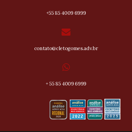
+55 85 4009 6999
contato@cletogomes.adv.br
+ 55 85 4009 6999