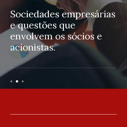
Sociedades empresárias
e questões que
envolvem os sócios e
acionistas.