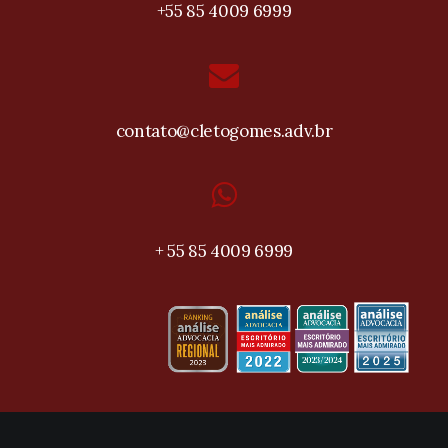
+55 85 4009 6999
contato@cletogomes.adv.br
+ 55 85 4009 6999