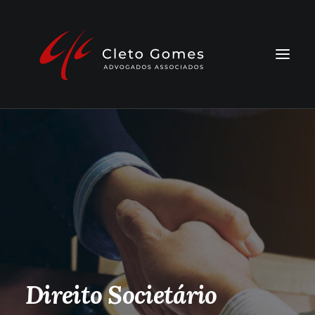
Legal One
Direito Societário