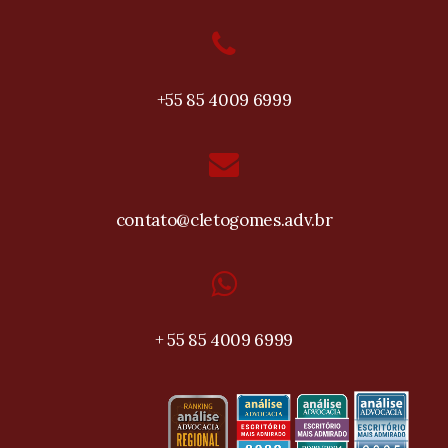
+55 85 4009 6999
contato@cletogomes.adv.br
+ 55 85 4009 6999