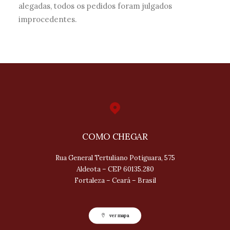
alegadas, todos os pedidos foram julgados
improcedentes.
COMO CHEGAR
Rua General Tertuliano Potiguara, 575
Aldeota – CEP 60135.280
Fortaleza – Ceará – Brasil
ver mapa